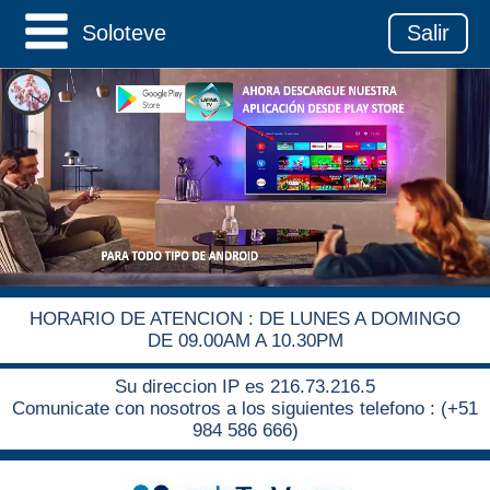
Soloteve
Salir
HORARIO DE ATENCION : DE LUNES A DOMINGO
DE 09.00AM A 10.30PM
Su direccion IP es 216.73.216.5
Comunicate con nosotros a los siguientes telefono : (+51
984 586 666)