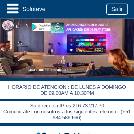
Soloteve
Salir
HORARIO DE ATENCION : DE LUNES A DOMINGO
DE 09.00AM A 10.30PM
Su direccion IP es 216.73.217.70
Comunicate con nosotros a los siguientes telefono : (+51
984 586 666)