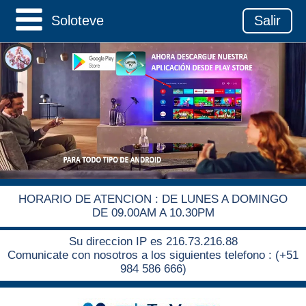
Soloteve
Salir
HORARIO DE ATENCION : DE LUNES A DOMINGO
DE 09.00AM A 10.30PM
Su direccion IP es 216.73.216.88
Comunicate con nosotros a los siguientes telefono : (+51
984 586 666)