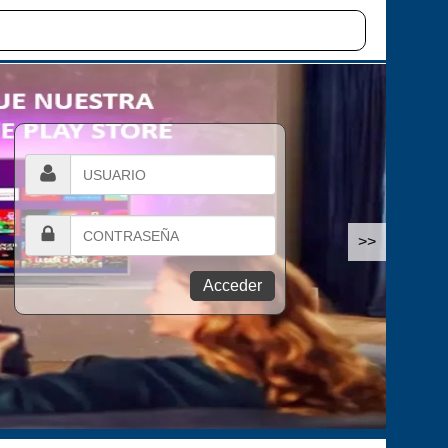
>>
Acceder