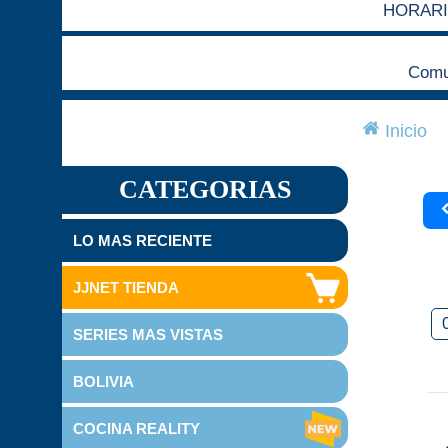
HORARI
Comun
Inicio
CATEGORIAS
LO MAS RECIENTE
JJNET TIENDA
SERIES MAS VISTAS
BOLIVIA
COCINA REALITY