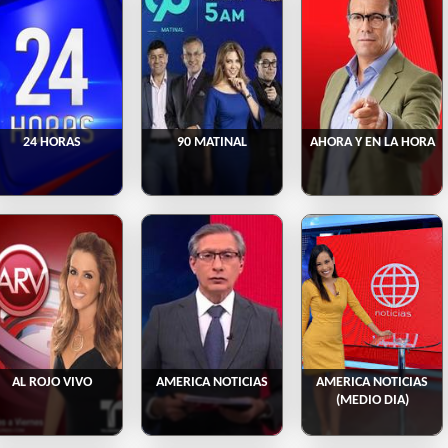
24 HORAS
90 MATINAL
AHORA Y EN LA HORA
AL ROJO VIVO
AMERICA NOTICIAS
AMERICA NOTICIAS
(MEDIO DIA)