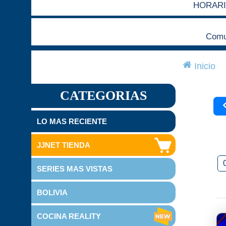
HORARI
Comun
Inicio
CATEGORIAS
LO MAS RECIENTE
JJNET TIENDA
SERIES MAS VISTAS
BOLIVIA
COCINA REALITY