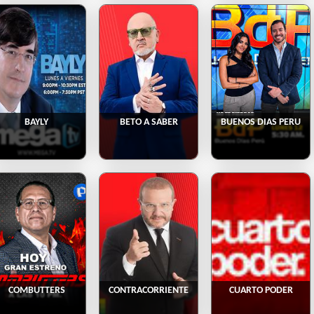
BAYLY
BETO A SABER
BUENOS DIAS PERU
COMBUTTERS
CONTRACORRIENTE
CUARTO PODER