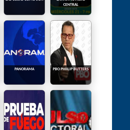
CENTRAL
PANORAMA
PBO PHIILIP BUTTERS