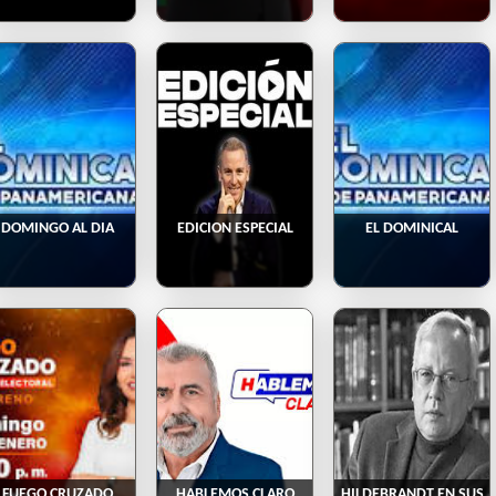
DOMINGO AL DIA
EDICION ESPECIAL
EL DOMINICAL
FUEGO CRUZADO
HABLEMOS CLARO
HILDEBRANDT EN SUS