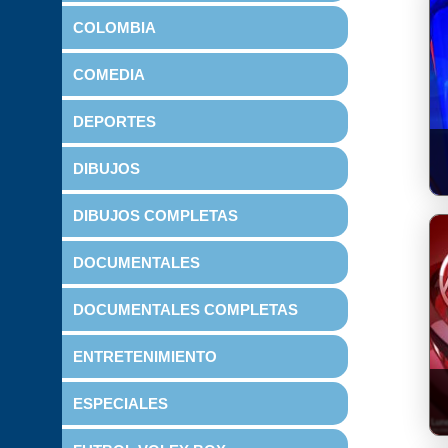
COLOMBIA
COMEDIA
DEPORTES
DIBUJOS
DIBUJOS COMPLETAS
DOCUMENTALES
DOCUMENTALES COMPLETAS
ENTRETENIMIENTO
ESPECIALES