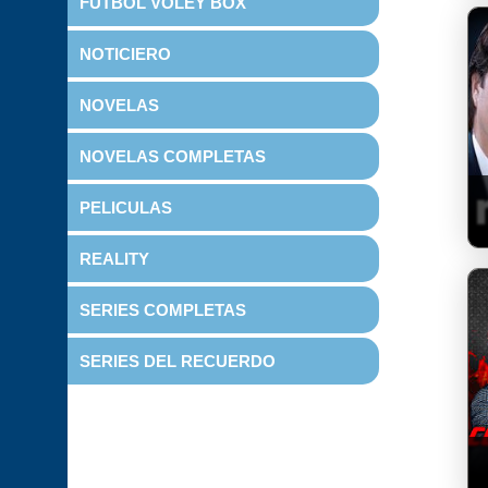
FUTBOL VOLEY BOX
NOTICIERO
NOVELAS
NOVELAS COMPLETAS
PELICULAS
REALITY
SERIES COMPLETAS
SERIES DEL RECUERDO