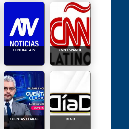
CENTRAL ATV
CNN ESPANOL
CUENTAS CLARAS
DIA D