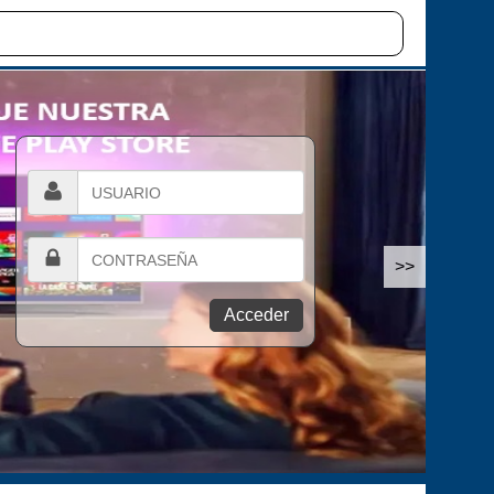
>>
Acceder