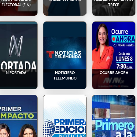
ELECTORAL (FIN)
TRECE
N PORTADA
NOTICIERO
OCURRE AHORA
TELEMUNDO