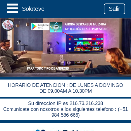
Soloteve
Salir
HORARIO DE ATENCION : DE LUNES A DOMINGO
DE 09.00AM A 10.30PM
Su direccion IP es 216.73.216.238
Comunicate con nosotros a los siguientes telefono : (+51
984 586 666)