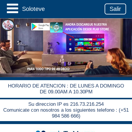
Soloteve
Salir
HORARIO DE ATENCION : DE LUNES A DOMINGO
DE 09.00AM A 10.30PM
Su direccion IP es 216.73.216.254
Comunicate con nosotros a los siguientes telefono : (+51
984 586 666)